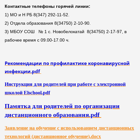
Контактные телефоны горячей линии:
1) МО и Н РБ 8(347) 292-11-52.
2) Отдела образования 8(34750) 2-10-90.
3) МБОУ СОШ № 1 с. Новобелокатай 8(34750) 2-17-97, в
рабочее время с 09.00-17.00 ч.
Рекомендации по профилактике коронавирусной
инфекции.pdf
Инструкция для родителей при работе с электронной
школой Elschool.pdf
Памятка для родителей по организации
дистанционного образования.pdf
Заявление на обучение с использованием дистанционных
технологий (дистанционное обучение).docx