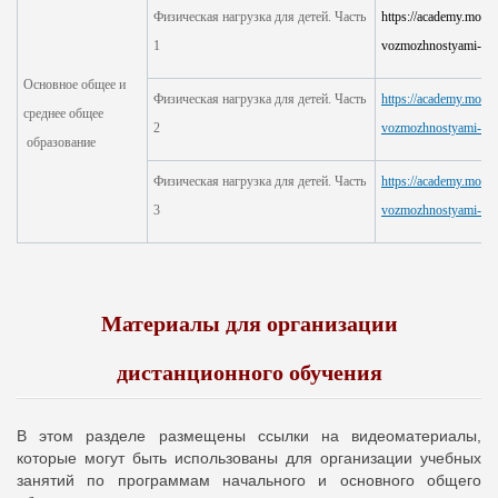
Физическая нагрузка для детей. Часть
https://academy.mosme
1
vozmozhnostyami-zd
Основное общее и
Физическая нагрузка для детей. Часть
https://academy.mosme
среднее общее
2
vozmozhnostyami-zdo
образование
Физическая нагрузка для детей. Часть
https://academy.mosme
3
vozmozhnostyami-zdo
Материалы для организации
дистанционного обучения
В этом разделе размещены ссылки на видеоматериалы,
которые могут быть использованы для организации учебных
занятий по программам начального и основного общего