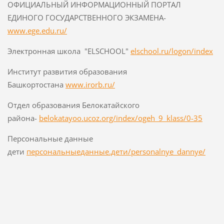
ОФИЦИАЛЬНЫЙ ИНФОРМАЦИОННЫЙ ПОРТАЛ
ЕДИНОГО ГОСУДАРСТВЕННОГО ЭКЗАМЕНА-
www.ege.edu.ru/
Электронная школа "ELSCHOOL"
elschool.ru/logon/index
Институт развития образования
Башкортостана
www.irorb.ru/
Отдел образования Белокатайского
района-
belokatayoo.ucoz.org/index/ogeh_9_klass/0-35
Персональные данные
дети
персональныеданные.дети/personalnye_dannye/