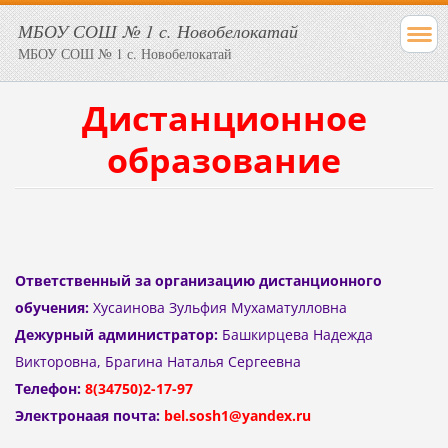
МБОУ СОШ № 1 с. Новобелокатай
МБОУ СОШ № 1 с. Новобелокатай
Дистанционное
образование
Ответственный за организацию дистанционного
обучения:
Хусаинова Зульфия Мухаматулловна
Дежурный администратор:
Башкирцева Надежда
Викторовна, Брагина Наталья Сергеевна
Телефон:
8(34750)2-17-97
Электронаая почта:
bel.sosh1@yandex.ru