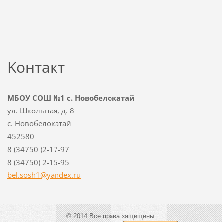
Koнтакт
МБОУ СОШ №1 с. Новобелокатай
ул. Школьная, д. 8
с. Новобелокатай
452580
8 (34750 )2-17-97
8 (34750) 2-15-95
bel.sosh
1@yandex
.ru
© 2014 Все права защищены.