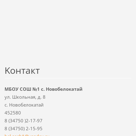
Koнтакт
МБОУ СОШ №1 с. Новобелокатай
ул. Школьная, д. 8
с. Новобелокатай
452580
8 (34750 )2-17-97
8 (34750) 2-15-95