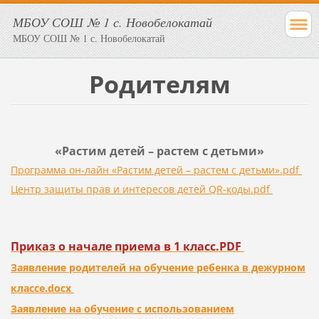
МБОУ СОШ № 1 с. Новобелокатай
МБОУ СОШ № 1 с. Новобелокатай
Родителям
«Растим детей – растем с детьми»
Программа он-лайн «Растим детей – растем с детьми».pdf
Центр защиты прав и интересов детей QR-коды.pdf
Приказ о начале приема в 1 класс.PDF
Заявление родителей на обучение ребенка в дежурном
классе.docx
Заявление на обучение с использованием