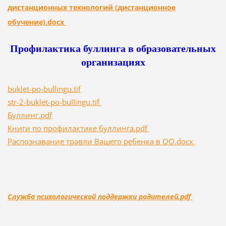
дистанционных технологий (дистанционное
обучение).docx
Профилактика буллинга в образовательных
организациях
buklet-po-bullingu.tif
str-2-buklet-po-bullingu.tif
Буллинг.pdf
Книги по профилактике буллинга.pdf
Распознавание травли Вашего ребенка в ОО.docx
Служба психологической поддержки родителей.pdf