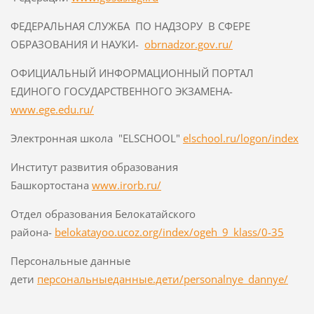
ФЕДЕРАЛЬНАЯ СЛУЖБА ПО НАДЗОРУ В СФЕРЕ
ОБРАЗОВАНИЯ И НАУКИ-
obrnadzor.gov.ru/
ОФИЦИАЛЬНЫЙ ИНФОРМАЦИОННЫЙ ПОРТАЛ
ЕДИНОГО ГОСУДАРСТВЕННОГО ЭКЗАМЕНА-
www.ege.edu.ru/
Электронная школа "ELSCHOOL"
elschool.ru/logon/index
Институт развития образования
Башкортостана
www.irorb.ru/
Отдел образования Белокатайского
района-
belokatayoo.ucoz.org/index/ogeh_9_klass/0-35
Персональные данные
дети
персональныеданные.дети/personalnye_dannye/