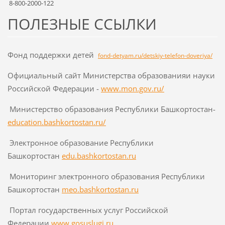
8-800-2000-122
ПОЛЕЗНЫЕ ССЫЛКИ
Фонд поддержки детей
fond-detyam.ru/detskiy-telefon-doveriya/
Официальный сайт Министерства образованияи науки
Российской Федерации -
www.mon.gov.ru/
Министерство образования Республики Башкортостан-
education.bashkortostan.ru/
Электронное образование Республики
Башкортостан
edu.bashkortostan.ru
Мониторинг электронного образования Республики
Башкортостан
meo.bashkortostan.ru
Портал государственных услуг Российской
Федерации
www.gosuslugi.ru