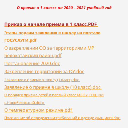
О приеме в 1 классс на 2020 - 2021 учебный год
Приказ о начале приема в 1 класс.PDF
Этапы подачи заявления в школу на портале
ГОСУСЛУГИ.pdf
О закреплении ОО за территориями МР
Белокатайский район.pdf
Постановление 2020.doc
Закрепление территорий за ОУ.doc
Заявление о приеме в школу (1 класс).doc
Заявление о приеме в школу (10 класс).doc
О порядке приема детей в первый класс МБОУ СОШ №1
с.Новобелокатай.docx
О температурном режиме.pdf
Положение об определении требований к одежде учащихся.doc