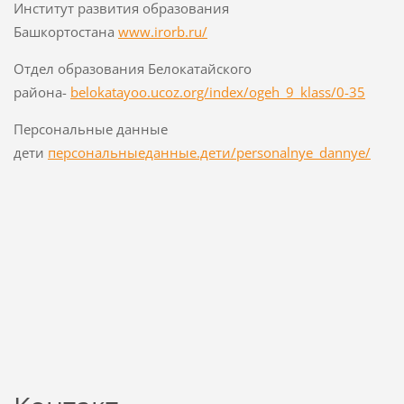
Институт развития образования
Башкортостана
www.irorb.ru/
Отдел образования Белокатайского
района-
belokatayoo.ucoz.org/index/ogeh_9_klass/0-35
Персональные данные
дети
персональныеданные.дети/personalnye_dannye/