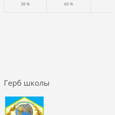
38 %
60 %
2
Герб школы